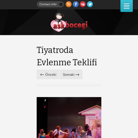
Contact info
Tiyatroda
Evlenme Teklifi
←
→
Önceki
Sonraki