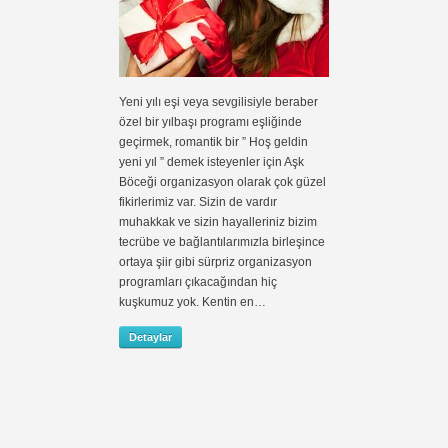
Yeni yılı eşi veya sevgilisiyle beraber
özel bir yılbaşı programı eşliğinde
geçirmek, romantik bir ” Hoş geldin
yeni yıl ” demek isteyenler için Aşk
Böceği organizasyon olarak çok güzel
fikirlerimiz var. Sizin de vardır
muhakkak ve sizin hayalleriniz bizim
tecrübe ve bağlantılarımızla birleşince
ortaya şiir gibi sürpriz organizasyon
programları çıkacağından hiç
kuşkumuz yok. Kentin en…
Detaylar