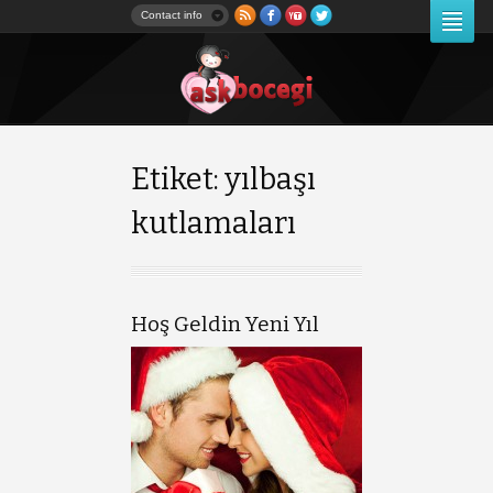
Contact info
Etiket: yılbaşı
kutlamaları
Hoş Geldin Yeni Yıl