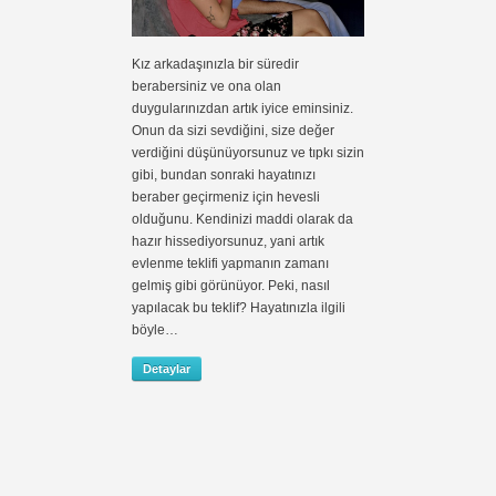
Kız arkadaşınızla bir süredir
berabersiniz ve ona olan
duygularınızdan artık iyice eminsiniz.
Onun da sizi sevdiğini, size değer
verdiğini düşünüyorsunuz ve tıpkı sizin
gibi, bundan sonraki hayatınızı
beraber geçirmeniz için hevesli
olduğunu. Kendinizi maddi olarak da
hazır hissediyorsunuz, yani artık
evlenme teklifi yapmanın zamanı
gelmiş gibi görünüyor. Peki, nasıl
yapılacak bu teklif? Hayatınızla ilgili
böyle…
Detaylar