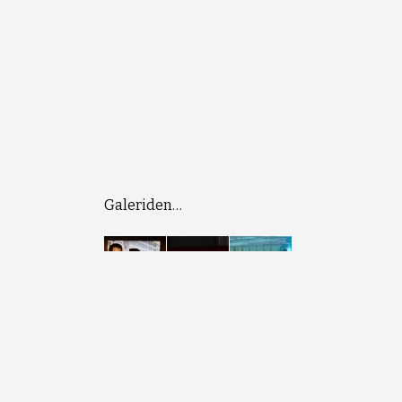
Galeriden…