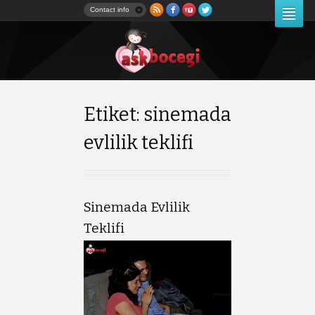
Contact info
Etiket: sinemada
evlilik teklifi
Sinemada Evlilik
Teklifi