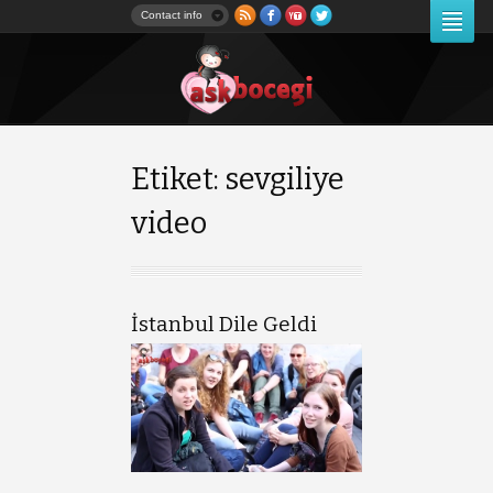
Contact info
Etiket: sevgiliye
video
İstanbul Dile Geldi