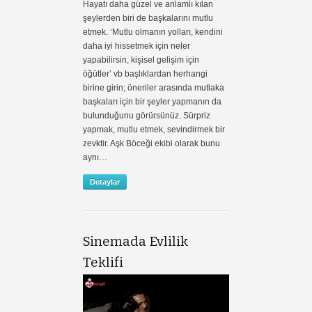
Hayatı daha güzel ve anlamlı kılan
şeylerden biri de başkalarını mutlu
etmek. ‘Mutlu olmanın yolları, kendini
daha iyi hissetmek için neler
yapabilirsin, kişisel gelişim için
öğütler’ vb başlıklardan herhangi
birine girin; öneriler arasında mutlaka
başkaları için bir şeyler yapmanın da
bulunduğunu görürsünüz. Sürpriz
yapmak, mutlu etmek, sevindirmek bir
zevktir. Aşk Böceği ekibi olarak bunu
aynı…
Detaylar
Sinemada Evlilik
Teklifi