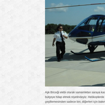
Aşk Böceği ekibi olarak samanlıktan saraya kadar
bütçeye hitap etmek niyetindeyiz. Helikopterde 
çeşitlemesinden sadece biri, diğerleri için bakı