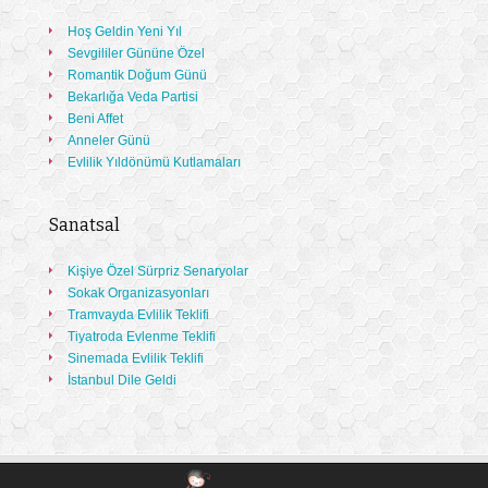
Hoş Geldin Yeni Yıl
Sevgililer Gününe Özel
Romantik Doğum Günü
Bekarlığa Veda Partisi
Beni Affet
Anneler Günü
Evlilik Yıldönümü Kutlamaları
Sanatsal
Kişiye Özel Sürpriz Senaryolar
Sokak Organizasyonları
Tramvayda Evlilik Teklifi
Tiyatroda Evlenme Teklifi
Sinemada Evlilik Teklifi
İstanbul Dile Geldi