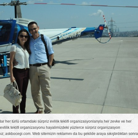
 her türlü ortamdaki sürpriz evlilik teklifi organizasyonlarıyla her zevke ve her
evlilik teklifi organizasyonu hayalimizdeki yüzlerce sürpriz organizasyon
nız; askbocegi.com. Web sitemizin reklamını da bu şekilde araya sıkıştırdıktan sonra